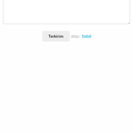
atau
batal
Terkirim