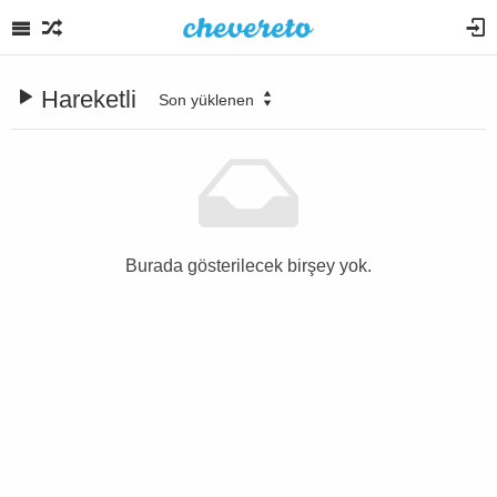
Hareketli
Son yüklenen
Burada gösterilecek birşey yok.